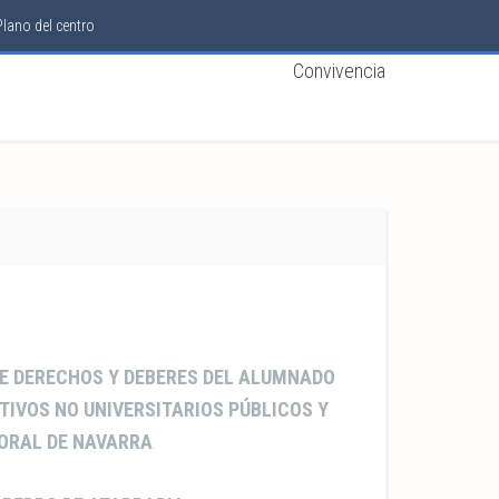
Plano del centro
Convivencia
 DE DERECHOS Y DEBERES DEL ALUMNADO
TIVOS NO UNIVERSITARIOS PÚBLICOS Y
ORAL DE NAVARRA
.